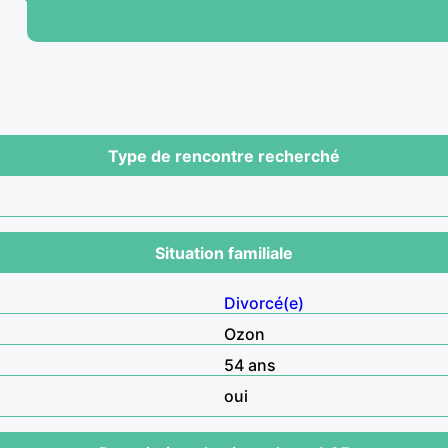
Type de rencontre recherché
Situation familiale
Divorcé(e)
Ozon
54 ans
oui