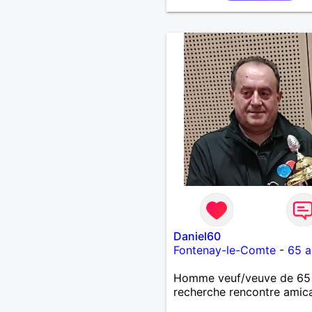
Daniel60
Fontenay-le-Comte
-
65 a
Homme veuf/veuve de 65
recherche rencontre amic