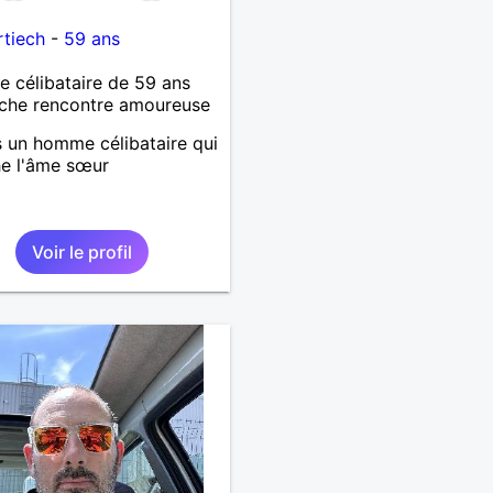
tiech
-
59 ans
célibataire de 59 ans
che rencontre amoureuse
s un homme célibataire qui
e l'âme sœur
Voir le profil