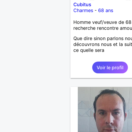
Cubitus
Charmes
-
68 ans
Homme veuf/veuve de 68
recherche rencontre amo
Que dire sinon parlons no
découvrons nous et la sui
ce quelle sera
Voir le profil