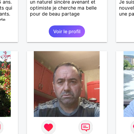
5 ans.
un naturel sincère avenant et
Je sui
ts qui
optimiste je cherche ma belle
nouvel
ants.
pour de beau partage
une pa
 de
Voir le profil