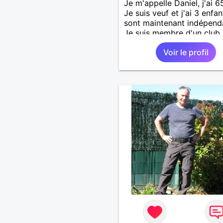
Je m'appelle Daniel, j'ai 6
Je suis veuf et j'ai 3 enfan
sont maintenant indépend
Je suis membre d'un club
palets vendéen.
Voir le profil