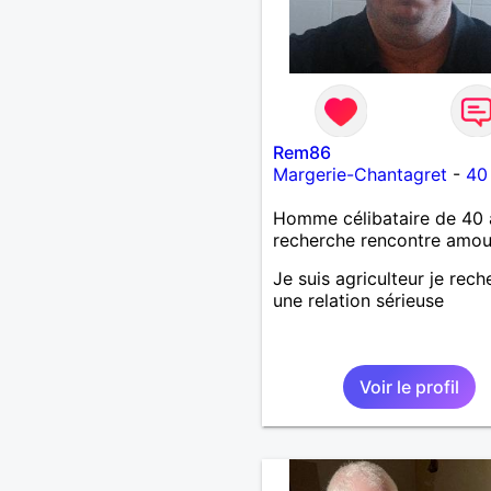
Rem86
Margerie-Chantagret
-
40
Homme célibataire de 40 
recherche rencontre amo
Je suis agriculteur je rec
une relation sérieuse
Voir le profil