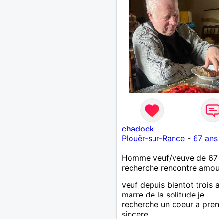
chadock
Plouër-sur-Rance
-
67 ans
Homme veuf/veuve de 67
recherche rencontre amo
veuf depuis bientot trois 
marre de la solitude je
recherche un coeur a pren
sincere