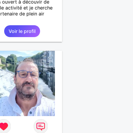
s ouvert à découvir de
le activité et je cherche
rtenaire de plein air
Voir le profil