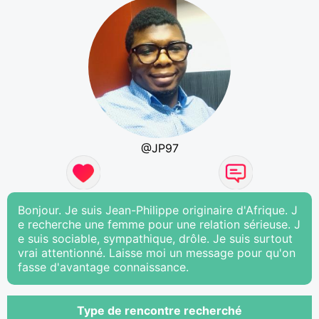
@JP97
Bonjour. Je suis Jean-Philippe originaire d'Afrique. J
e recherche une femme pour une relation sérieuse. J
e suis sociable, sympathique, drôle. Je suis surtout
vrai attentionné. Laisse moi un message pour qu'on
fasse d'avantage connaissance.
Type de rencontre recherché