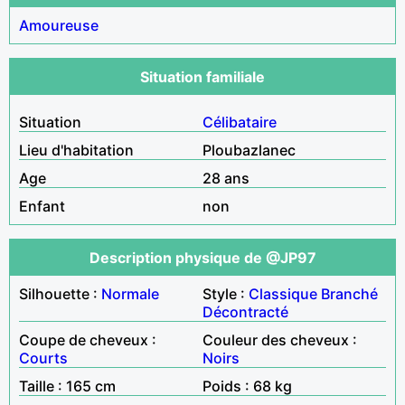
Amoureuse
Situation familiale
Situation
Célibataire
Lieu d'habitation
Ploubazlanec
Age
28 ans
Enfant
non
Description physique de @JP97
Silhouette :
Normale
Style :
Classique
Branché
Décontracté
Coupe de cheveux :
Couleur des cheveux :
Courts
Noirs
Taille : 165 cm
Poids : 68 kg