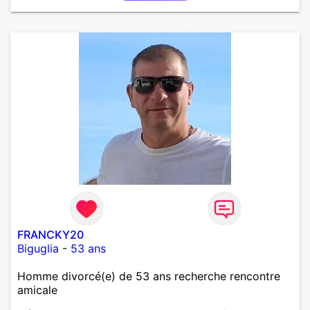
FRANCKY20
Biguglia
-
53 ans
Homme divorcé(e) de 53 ans recherche rencontre
amicale