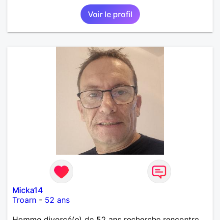
Voir le profil
Micka14
Troarn
-
52 ans
Homme divorcé(e) de 52 ans recherche rencontre