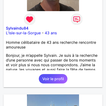
Sylvaindu84
L'Isle-sur-la-Sorgue
-
43 ans
Homme célibataire de 43 ans recherche rencontre
amoureuse
Bonjour, je m’appelle Sylvain. Je suis à la recherche
d’une personne avec qui passer de bons moments
et voir plus si nous nous correspondons. J’aime la
nature, les voyages et aussi faire la fête de temps
en temps ;-)Je suis papa d’un petit garçon de 7 ans
Voir le profil
dont je m’occupe en garde alternée. J’aime à peu
près tous les styles de musique. (Oui je suis pas
trop fan de Jul). Je fais du sport pour garder la
forme et plutôt agréable à regarder. (Enfin je le
pense en tout cas 😂)