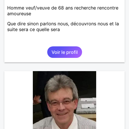
Homme veuf/veuve de 68 ans recherche rencontre
amoureuse
Que dire sinon parlons nous, découvrons nous et la
suite sera ce quelle sera
Voir le profil