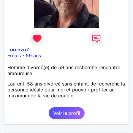
Lorenzo7
Fréjus
-
59 ans
Homme divorcé(e) de 59 ans recherche rencontre
amoureuse
Laurent, 58 ans divorcé sans enfant. Je recherche la
personne idéale pour moi et pouvoir profiter au
maximum de la vie de couple
Voir le profil