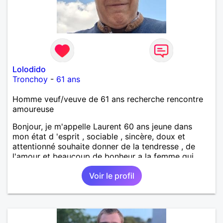
Lolodido
Tronchoy
-
61 ans
Homme veuf/veuve de 61 ans recherche rencontre
amoureuse
Bonjour, je m'appelle Laurent 60 ans jeune dans
mon état d 'esprit , sociable , sincère, doux et
attentionné souhaite donner de la tendresse , de
l'amour et beaucoup de bonheur a la femme qui
souhaitera partager ma vie . Bientôt en retraite a la
Voir le profil
fin de l 'année et libre de toute contrainte. Digne de
confiance à la femme qui voudras m 'en accorder
en toute sincérité. Pour le reste venez me découvrir
par un échange.