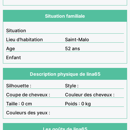
Situation familiale
Situation
Lieu d'habitation
Saint-Malo
Age
52 ans
Enfant
Description physique de lina65
Silhouette :
Style :
Coupe de cheveux :
Couleur des cheveux :
Taille : 0 cm
Poids : 0 kg
Couleurs des yeux :
Les goûts de lina65