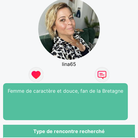
lina65
Femme de caractère et douce, fan de la Bretagne
Type de rencontre recherché