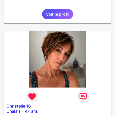
Voir le profil
Christelle 16
Chalais
-
47 ans