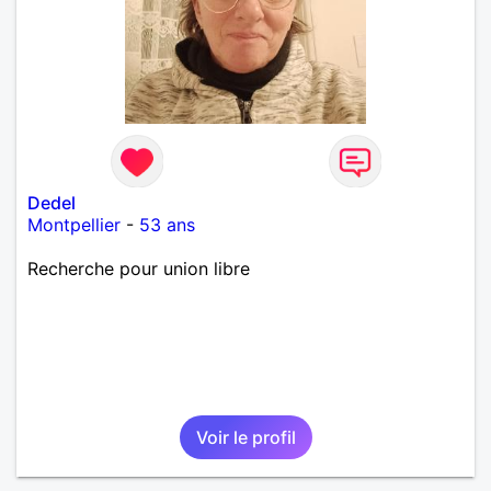
Dedel
Montpellier
-
53 ans
Recherche pour union libre
Voir le profil