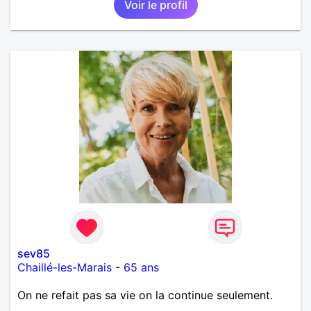
Voir le profil
sev85
Chaillé-les-Marais
-
65 ans
On ne refait pas sa vie on la continue seulement.