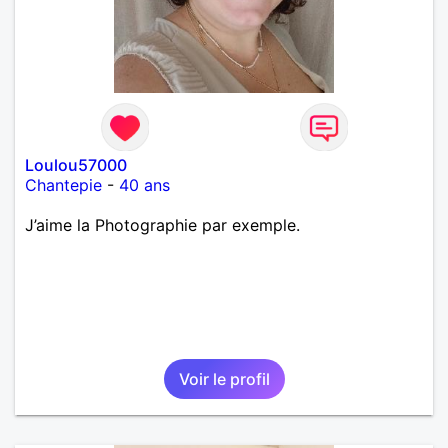
Loulou57000
Chantepie
-
40 ans
J’aime la Photographie par exemple.
Voir le profil