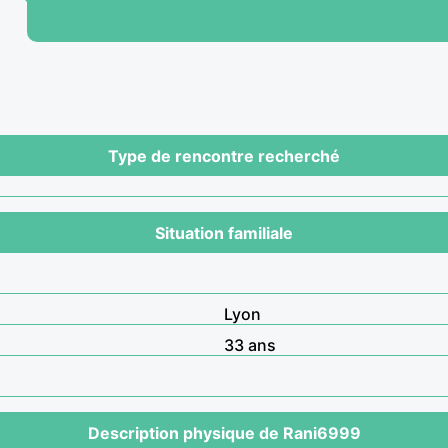
Type de rencontre recherché
Situation familiale
Lyon
33 ans
Description physique de Rani6999