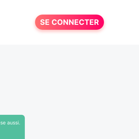
SE CONNECTER
use aussi.