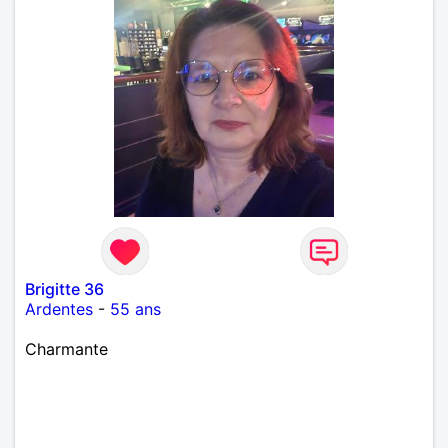
Brigitte 36
Ardentes
-
55 ans
Charmante