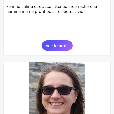
Femme calme et douce attentionnée recherche
homme même profil pour relation suivie
Voir le profil