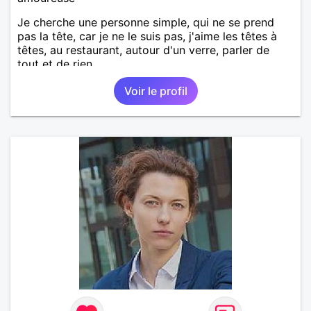
Je cherche une personne simple, qui ne se prend
pas la tête, car je ne le suis pas, j'aime les têtes à
têtes, au restaurant, autour d'un verre, parler de
tout et de rien.
Voir le profil