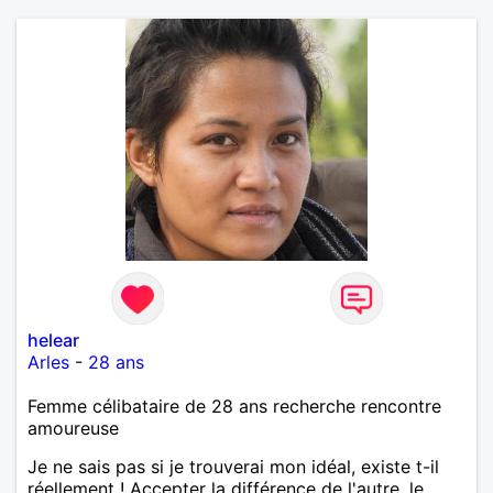
helear
Arles
-
28 ans
Femme célibataire de 28 ans recherche rencontre
amoureuse
Je ne sais pas si je trouverai mon idéal, existe t-il
réellement ! Accepter la différence de l'autre, le