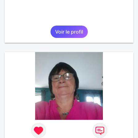
Voir le profil