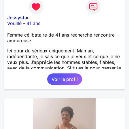
Jessystar
Vouillé
-
41 ans
Femme célibataire de 41 ans recherche rencontre
amoureuse
Ici pour du sérieux uniquement. Maman,
indépendante, je sais ce que je veux et ce que je ne
veux plus. J’apprécie les hommes stables, fiables,
avec de la communication. Si tu es là pour passer le
temps ou éviter les sujets importants, on ne va pas
Voir le profil
matcher 🙂 Je ne cherche pas à déménager ni à
faire de longs trajets au quotidien. Relation sérieuse
uniquement avec une personne proche
géographiquement et dans la même dynamique de
vie.