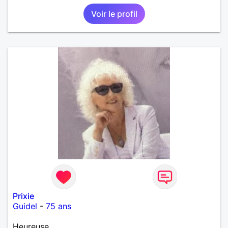
Voir le profil
Prixie
Guidel
-
75 ans
Heureuse