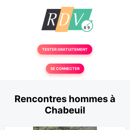
TESTER GRATUITEMENT
SE CONNECTER
Rencontres hommes à
Chabeuil