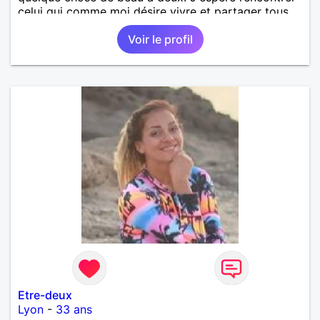
celui qui comme moi désire vivre et partager tous
les bons moments que la vie peut nous offrir.
Voir le profil
Etre-deux
Lyon
-
33 ans