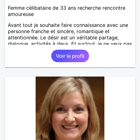
Femme célibataire de 33 ans recherche rencontre
amoureuse
Avant tout je souhaite faire connaissance avec une
personne franche et sincère, romantique et
attentionnée. Le désir est un véritable partage,
dialogue, activités à deux. Et surtout, je ne veux pas
être trompé donc de la franchise.
Voir le profil