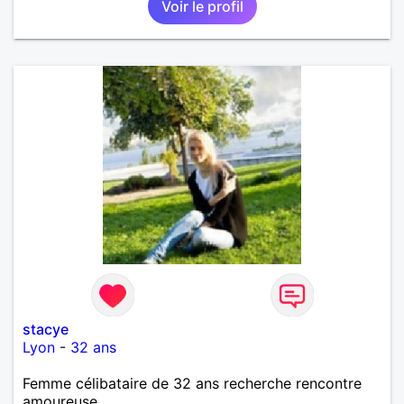
Voir le profil
stacye
Lyon
-
32 ans
Femme célibataire de 32 ans recherche rencontre
amoureuse