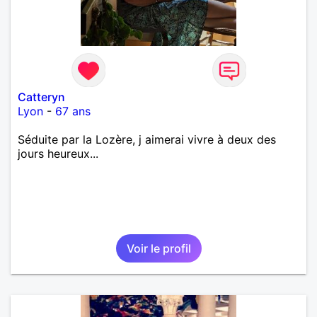
Catteryn
Lyon
-
67 ans
Séduite par la Lozère, j aimerai vivre à deux des
jours heureux...
Voir le profil