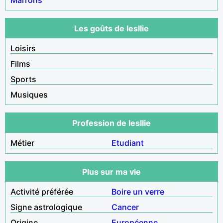
Les goûts de lesllie
Loisirs
Films
Sports
Musiques
Profession de lesllie
Métier
Etudiant
Plus sur ma vie
Activité préférée
Boire un verre
Signe astrologique
Cancer
Origine
Européenne