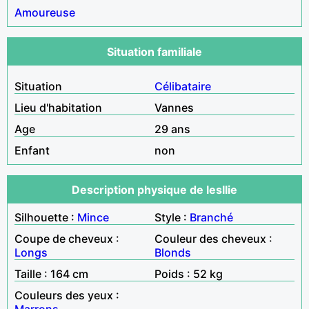
Amoureuse
Situation familiale
Situation
Célibataire
Lieu d'habitation
Vannes
Age
29 ans
Enfant
non
Description physique de lesllie
Silhouette :
Mince
Style :
Branché
Coupe de cheveux :
Couleur des cheveux :
Longs
Blonds
Taille : 164 cm
Poids : 52 kg
Couleurs des yeux :
Marrons