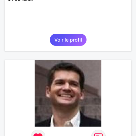
Voir le profil