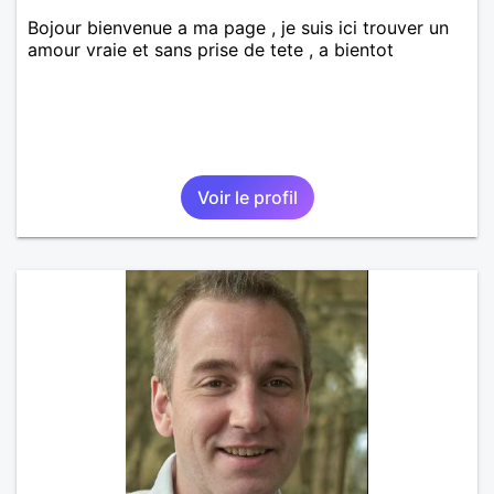
Bojour bienvenue a ma page , je suis ici trouver un
amour vraie et sans prise de tete , a bientot
Voir le profil