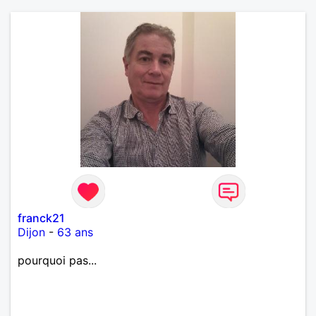
franck21
Dijon
-
63 ans
pourquoi pas...