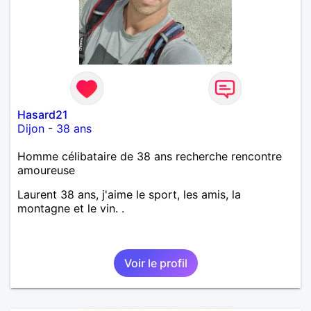
Hasard21
Dijon
-
38 ans
Homme célibataire de 38 ans recherche rencontre
amoureuse
Laurent 38 ans, j'aime le sport, les amis, la
montagne et le vin. .
Voir le profil