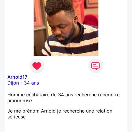
Arnold17
Dijon
-
34 ans
Homme célibataire de 34 ans recherche rencontre
amoureuse
Je me prénom Arnold je recherche une relation
sérieuse