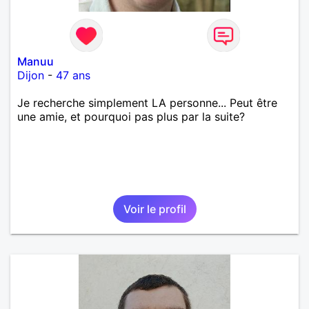
Manuu
Dijon
-
47 ans
Je recherche simplement LA personne... Peut être
une amie, et pourquoi pas plus par la suite?
Voir le profil