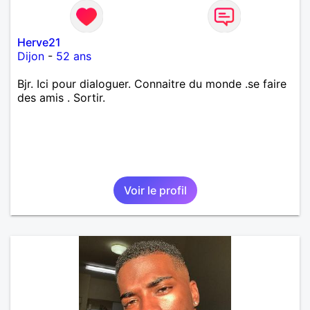
Herve21
Dijon
-
52 ans
Bjr. Ici pour dialoguer. Connaitre du monde .se faire
des amis . Sortir.
Voir le profil