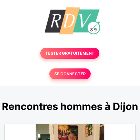
TESTER GRATUITEMENT
SE CONNECTER
Rencontres hommes à Dijon