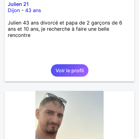
Julien 21
Dijon
-
43 ans
Julien 43 ans divorcé et papa de 2 garçons de 6
ans et 10 ans, je recherche à faire une belle
rencontre
Voir le profil