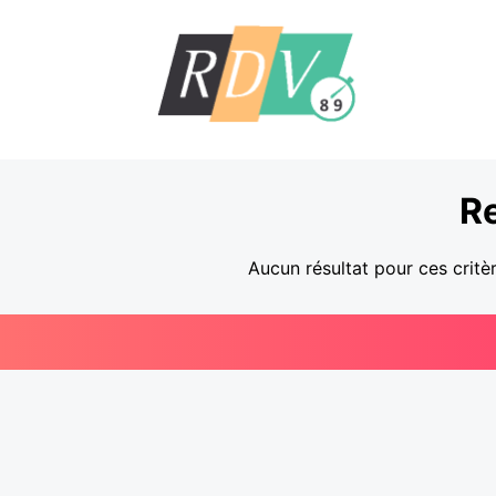
R
Aucun résultat pour ces critè