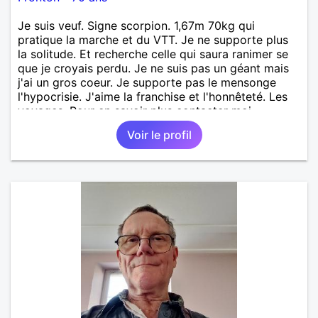
Je suis veuf. Signe scorpion. 1,67m 70kg qui
pratique la marche et du VTT. Je ne supporte plus
la solitude. Et recherche celle qui saura ranimer se
que je croyais perdu. Je ne suis pas un géant mais
j'ai un gros coeur. Je supporte pas le mensonge
l'hypocrisie. J'aime la franchise et l'honnêteté. Les
voyages. Pour en savoir plus contacter moi.
Voir le profil