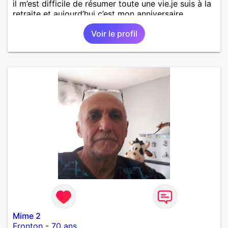
il m’est difficile de résumer toute une vie.je suis à la
retraite et aujourd’hui c’est mon anniversaire
!J’aimerais rencontrer quelqu’un qui partage les
Voir le profil
mêmes valeurs qui font de quelqu’un un être humain
Mime 2
Fronton
-
70 ans