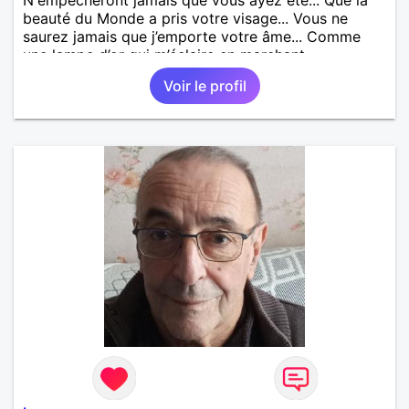
beauté du Monde a pris votre visage... Vous ne
saurez jamais que j’emporte votre âme... Comme
une lampe d’or qui m’éclaire en marchant...
Voir le profil