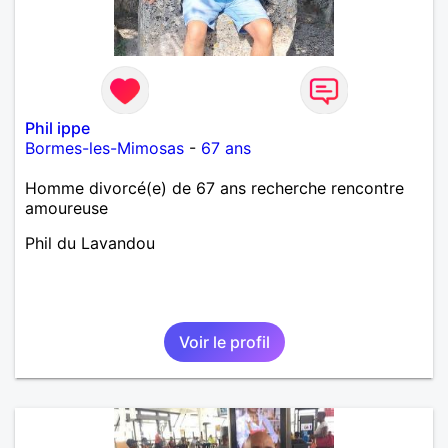
Phil ippe
Bormes-les-Mimosas
-
67 ans
Homme divorcé(e) de 67 ans recherche rencontre
amoureuse
Phil du Lavandou
Voir le profil