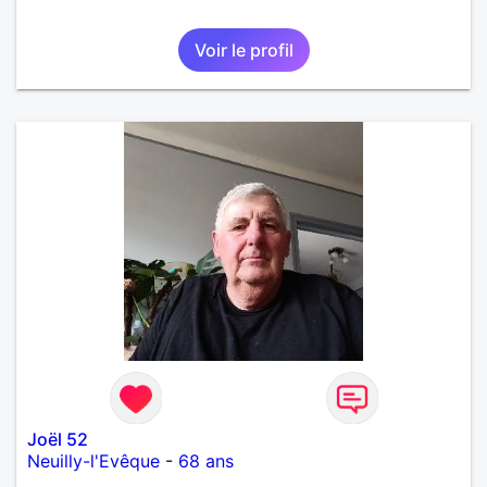
Voir le profil
Joël 52
Neuilly-l'Evêque
-
68 ans