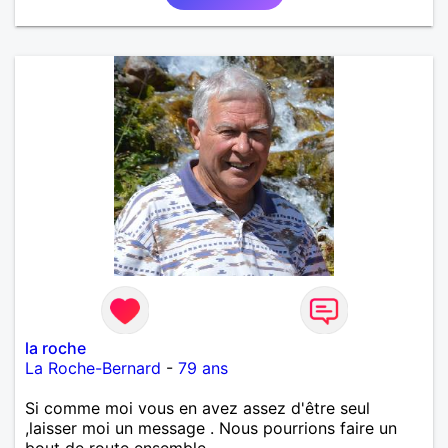
la roche
La Roche-Bernard
-
79 ans
Si comme moi vous en avez assez d'être seul
,laisser moi un message . Nous pourrions faire un
bout de route ensemble .