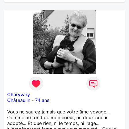
Charyvary
Châteaulin
-
74 ans
Vous ne saurez jamais que votre âme voyage...
Comme au fond de mon coeur, un doux coeur
adopté... Et que rien, ni le temps, ni l'age...
N'empêcheront jamais que vous ayez été... Que la