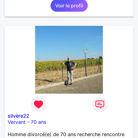
Voir le profil
silvère22
Vervant
-
70 ans
Homme divorcé(e) de 70 ans recherche rencontre