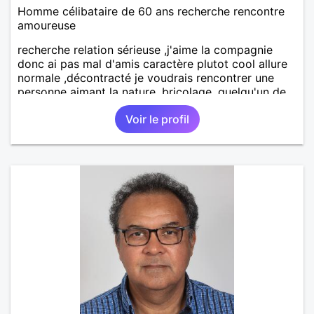
Homme célibataire de 60 ans recherche rencontre
amoureuse
recherche relation sérieuse ,j'aime la compagnie
donc ai pas mal d'amis caractère plutot cool allure
normale ,décontracté je voudrais rencontrer une
personne aimant la nature ,bricolage ,quelqu'un de
simple et naturel à vos claviers mesdames
Voir le profil