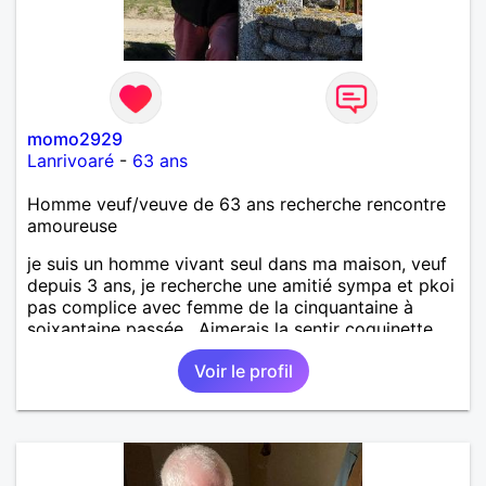
momo2929
Lanrivoaré
-
63 ans
Homme veuf/veuve de 63 ans recherche rencontre
amoureuse
je suis un homme vivant seul dans ma maison, veuf
depuis 3 ans, je recherche une amitié sympa et pkoi
pas complice avec femme de la cinquantaine à
soixantaine passée . Aimerais la sentir coquinette,
pour se faire des bisous et qui sait se découvrir
Voir le profil
tous les deux !!!!