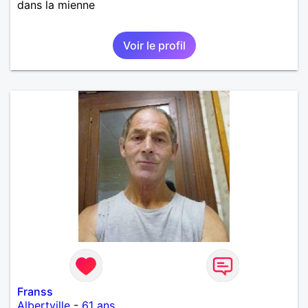
dans la mienne
Voir le profil
Franss
Albertville
-
61 ans