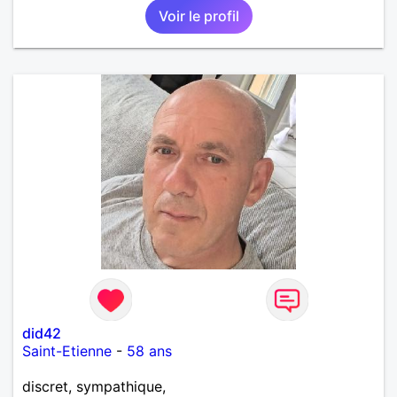
Voir le profil
did42
Saint-Etienne
-
58 ans
discret, sympathique,