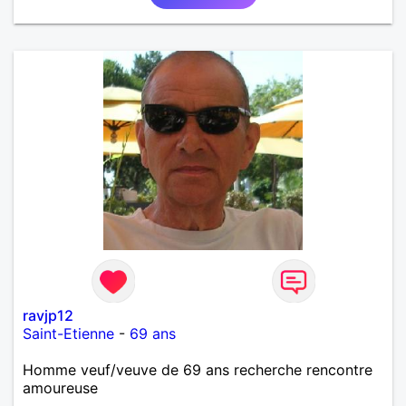
ravjp12
Saint-Etienne
-
69 ans
Homme veuf/veuve de 69 ans recherche rencontre
amoureuse