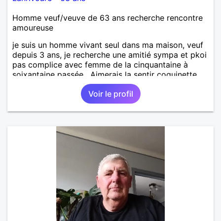
Homme veuf/veuve de 63 ans recherche rencontre
amoureuse
je suis un homme vivant seul dans ma maison, veuf
depuis 3 ans, je recherche une amitié sympa et pkoi
pas complice avec femme de la cinquantaine à
soixantaine passée . Aimerais la sentir coquinette,
pour se faire des bisous et qui sait se découvrir
Voir le profil
tous les deux !!!!