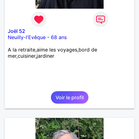
Joël 52
Neuilly-l'Evêque
-
68 ans
A la retraite,aime les voyages,bord de
mer,cuisiner,jardiner
Voir le profil