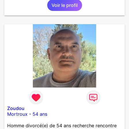
Voir le profil
Zoudou
Mortroux
-
54 ans
Homme divorcé(e) de 54 ans recherche rencontre