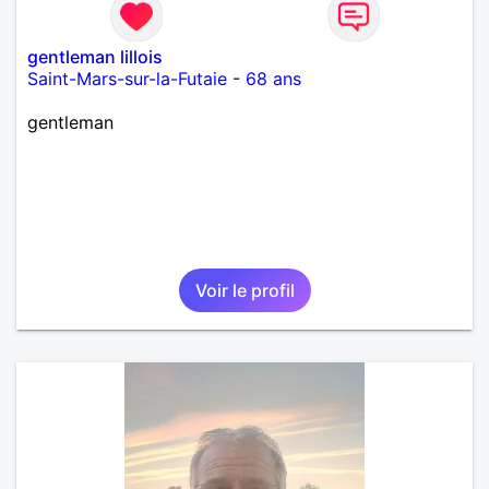
gentleman lillois
Saint-Mars-sur-la-Futaie
-
68 ans
gentleman
Voir le profil