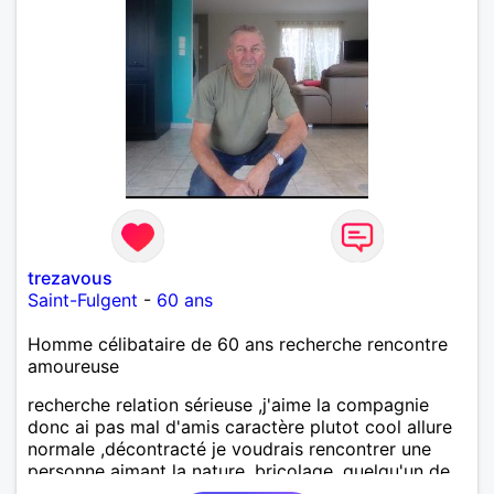
trezavous
Saint-Fulgent
-
60 ans
Homme célibataire de 60 ans recherche rencontre
amoureuse
recherche relation sérieuse ,j'aime la compagnie
donc ai pas mal d'amis caractère plutot cool allure
normale ,décontracté je voudrais rencontrer une
personne aimant la nature ,bricolage ,quelqu'un de
simple et naturel à vos claviers mesdames