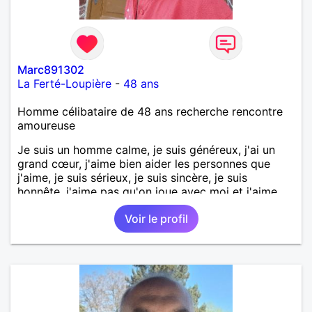
Marc891302
La Ferté-Loupière
-
48 ans
Homme célibataire de 48 ans recherche rencontre
amoureuse
Je suis un homme calme, je suis généreux, j'ai un
grand cœur, j'aime bien aider les personnes que
j'aime, je suis sérieux, je suis sincère, je suis
honnête, j'aime pas qu'on joue avec moi et j'aime
pas les mensonges. Je cherche une relation
Voir le profil
amoureuse et sérieuse.