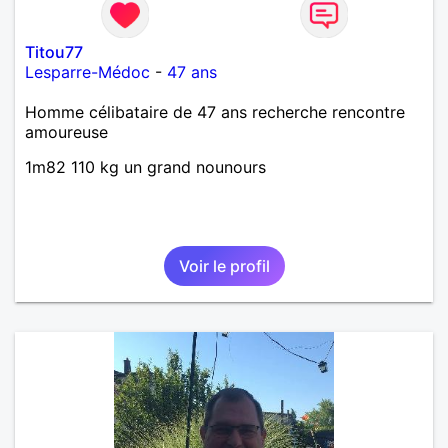
Titou77
Lesparre-Médoc
-
47 ans
Homme célibataire de 47 ans recherche rencontre
amoureuse
1m82 110 kg un grand nounours
Voir le profil