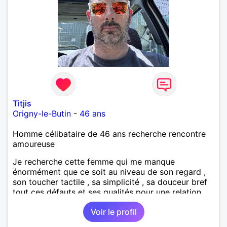
Titjis
Origny-le-Butin
-
46 ans
Homme célibataire de 46 ans recherche rencontre
amoureuse
Je recherche cette femme qui me manque
énormément que ce soit au niveau de son regard ,
son toucher tactile , sa simplicité , sa douceur bref
tout ces défauts et ses qualités pour une relation
pérenne
Voir le profil