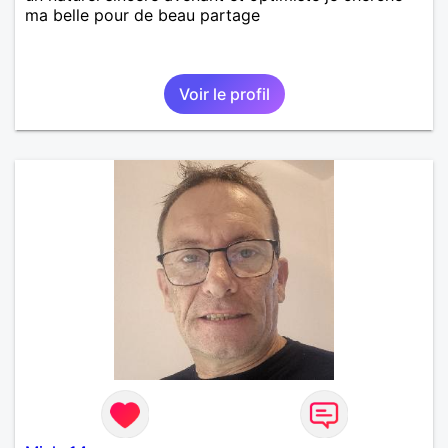
ma belle pour de beau partage
Voir le profil