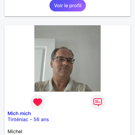
Voir le profil
Mich mich
Tinténiac
-
56 ans
Michel