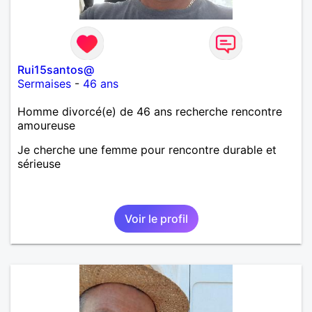
Rui15santos@
Sermaises
-
46 ans
Homme divorcé(e) de 46 ans recherche rencontre
amoureuse
Je cherche une femme pour rencontre durable et
sérieuse
Voir le profil