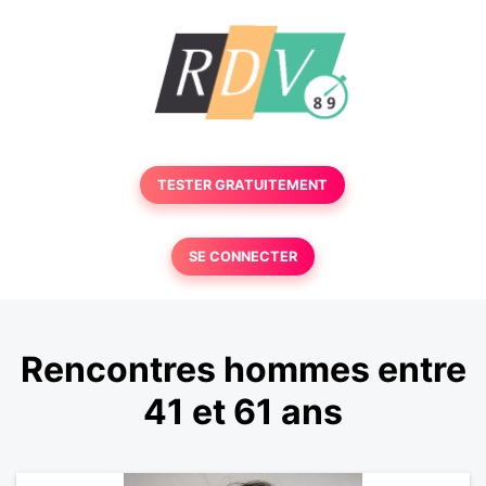
TESTER GRATUITEMENT
SE CONNECTER
Rencontres hommes entre
41 et 61 ans