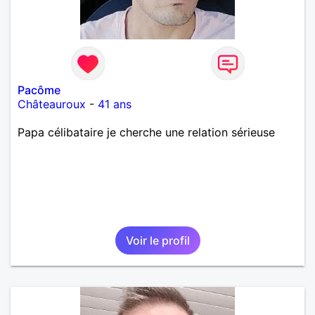
Pacôme
Châteauroux
-
41 ans
Papa célibataire je cherche une relation sérieuse
Voir le profil