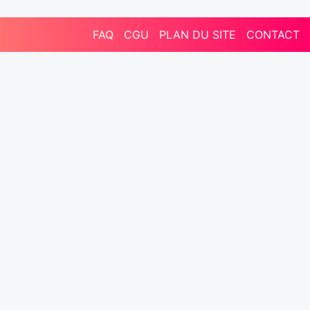
FAQ
CGU
PLAN DU SITE
CONTACT