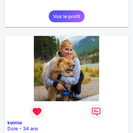
Voir le profil
keimie
Dole
-
34 ans