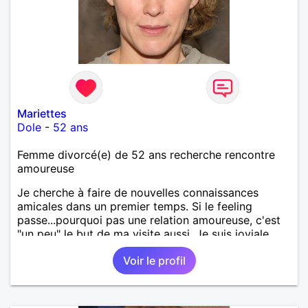
Mariettes
Dole
-
52 ans
Femme divorcé(e) de 52 ans recherche rencontre
amoureuse
Je cherche à faire de nouvelles connaissances
amicales dans un premier temps. Si le feeling
passe...pourquoi pas une relation amoureuse, c'est
"un peu" le but de ma visite aussi. Je suis joviale,
bienveillante, positive et dynamique !
Voir le profil