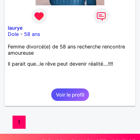
laurye
Dole
-
58 ans
Femme divorcé(e) de 58 ans recherche rencontre
amoureuse
Il parait que...le rêve peut devenir réalité....!!!!
Voir le profil
1