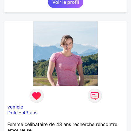
Voir le profil
venicie
Dole
-
43 ans
Femme célibataire de 43 ans recherche rencontre
amoureuse