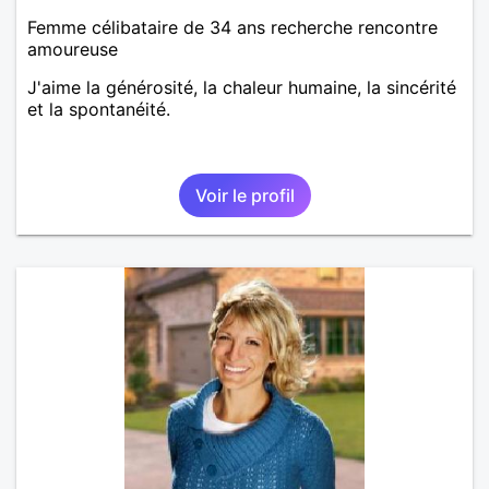
Femme célibataire de 34 ans recherche rencontre
amoureuse
J'aime la générosité, la chaleur humaine, la sincérité
et la spontanéité.
Voir le profil