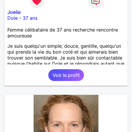
Joelie
Dole
-
37 ans
Femme célibataire de 37 ans recherche rencontre
amoureuse
Je suis quelqu'un simple, douce, gentille, quelqu'un
qui prends la vie du bon coté et qui aimerais bien
trouver son semblable. Je suis bien sûr contactable
puisque j'habite sur Dole et je répondrais autant que
possible.
Voir le profil