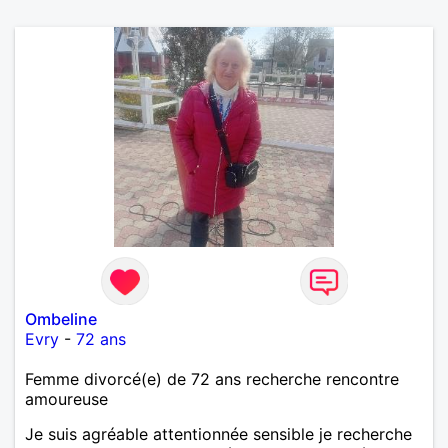
Ombeline
Evry
-
72 ans
Femme divorcé(e) de 72 ans recherche rencontre
amoureuse
Je suis agréable attentionnée sensible je recherche