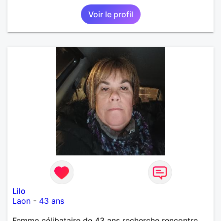
voulant aller dans la même direction que moi.
Voir le profil
Lilo
Laon
-
43 ans
Femme célibataire de 43 ans recherche rencontre