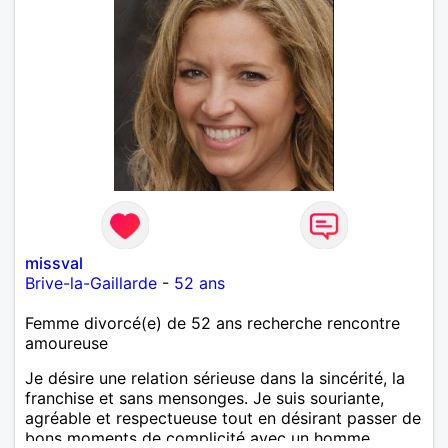
missval
Brive-la-Gaillarde
-
52 ans
Femme divorcé(e) de 52 ans recherche rencontre
amoureuse
Je désire une relation sérieuse dans la sincérité, la
franchise et sans mensonges. Je suis souriante,
agréable et respectueuse tout en désirant passer de
bons moments de complicité avec un homme